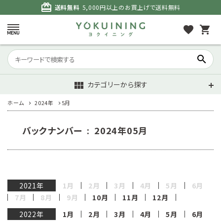
card_giftcard
送料無料
5,000円以上のお買上げで送料無料
favorite
shopping_cart
search
カテゴリーから探す
view_module
ホーム
2024年
5月
バックナンバー : 2024年05月
2021年
1月
2月
3月
4月
5月
6月
7月
8月
9月
10月
11月
12月
2022年
1月
2月
3月
4月
5月
6月