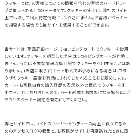
クッキーとは、お客様についての情報を含むお客様のハードドライ
ブに蓄えられる1つのデータです。クッキーの使用は、弊社のサイト
上では決して個人特定情報にリンクされません。お客様がクッキー
を拒否する場合でも当サイトを使用することができます。
当サイトは、商品詳細ページ、ショッピングカートでクッキーを使用
しています。クッキーを拒否した場合はショッピングカートが作動し
ません。当店は不要な情報収集目的でクッキーを利用することはあ
りません。 (当店に限らず)カート形式でお求めになる場合は、ブラ
ウザのクッキー設定を有効にされておかれることをお薦めします。
カート・お客様自身の購入履歴の表示以外の目的でクッキーを利
用することはありませんので、カート形式でお求めになる場合は、ブ
ラウザのクッキー設定を有効にしてください。
弊社サイトでは、サイトのユーザービリティーの向上に役立てるた
めのアクセスログの収集と、お客様がサイトを再度訪れたときに個